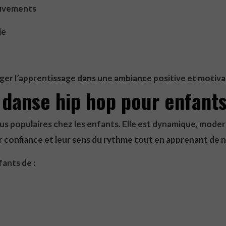
ouvements
le
ger l’apprentissage dans une ambiance positive et motiva
a danse hip hop pour enfant
 plus populaires chez les enfants. Elle est dynamique, mo
r confiance et leur sens du rythme tout en apprenant d
ants de :