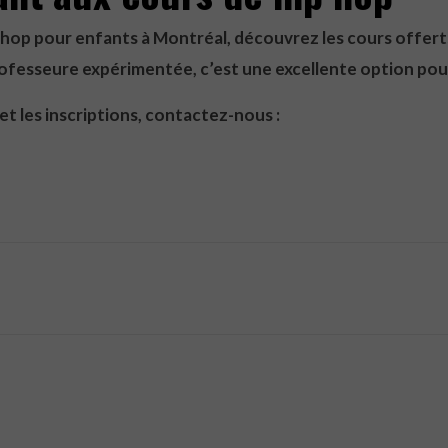
p hop pour enfants à Montréal, découvrez les cours offer
ofesseure expérimentée, c’est une excellente option pour 
et les inscriptions, contactez-nous :