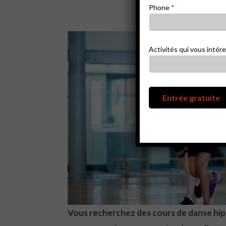
Phone
*
Activités qui vous intér
Vous recherchez des cours de danse hip