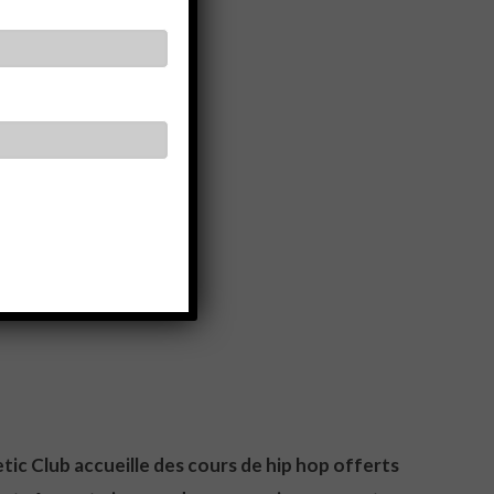
c Club accueille des cours de hip hop offerts