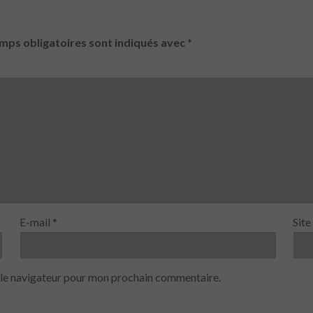
mps obligatoires sont indiqués avec
*
E-mail
*
Sit
 le navigateur pour mon prochain commentaire.