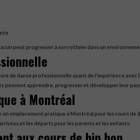
ante
chacun peut progresser à son rythme dans un environnem
sionnelle
re de danse professionnelle ayant de l’expérience avec le
s peuvent apprendre, progresser et développer leur pass
que à Montréal
un emplacement pratique à Montréal pour les cours de dan
arrivées et les départs pour les parents et les enfants.
ant aux cours de hip hop