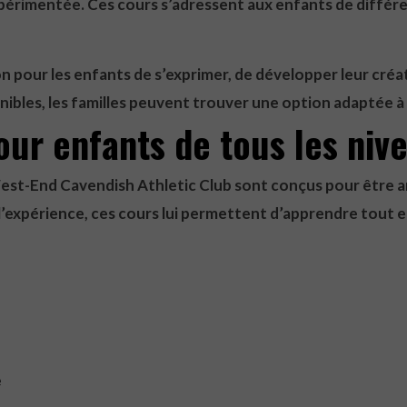
périmentée. Ces cours s’adressent aux enfants de différ
n pour les enfants de s’exprimer, de développer leur créat
ibles, les familles peuvent trouver une option adaptée à l
our enfants de tous les niv
West-End Cavendish Athletic Club sont conçus pour être a
l’expérience, ces cours lui permettent d’apprendre tout 
e