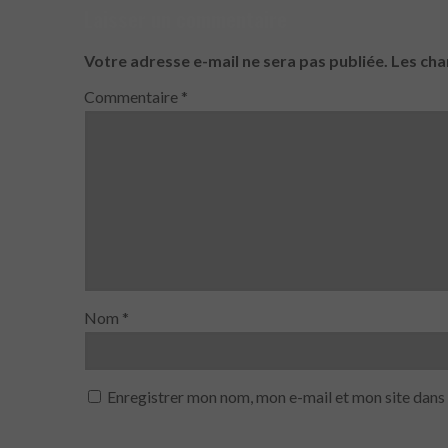
Laisser un commentaire
Votre adresse e-mail ne sera pas publiée.
Les cha
Commentaire
*
Nom
*
Enregistrer mon nom, mon e-mail et mon site dans