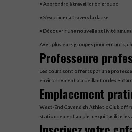
• Apprendre à travailler en groupe
• S’exprimer à travers la danse
• Découvrir une nouvelle activité amus
Avec plusieurs groupes pour enfants, 
Professeure profes
Les cours sont offerts par une professeu
environnement accueillant où les enfant
Emplacement prati
West-End Cavendish Athletic Club offre 
stationnement ample, ce qui facilite les 
Inscrivez votre enf