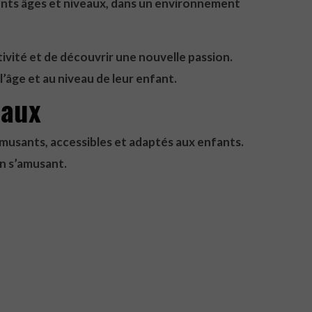
ents âges et niveaux, dans un environnement
ivité et de découvrir une nouvelle passion.
’âge et au niveau de leur enfant.
eaux
musants, accessibles et adaptés aux enfants.
en s’amusant.