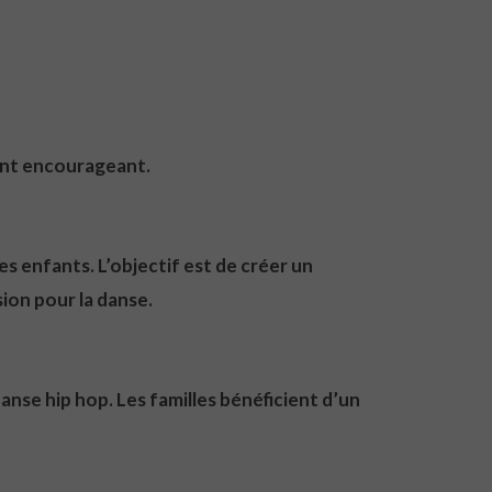
ent encourageant.
s enfants. L’objectif est de créer un
ion pour la danse.
se hip hop. Les familles bénéficient d’un