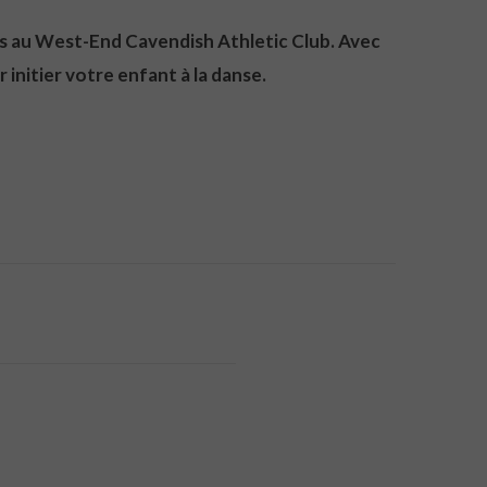
ts au West-End Cavendish Athletic Club. Avec
initier votre enfant à la danse.