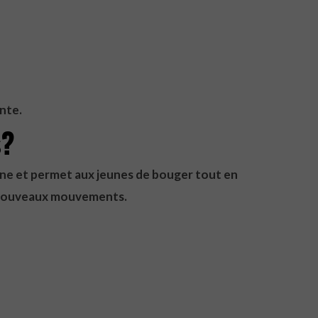
nte.
s?
derne et permet aux jeunes de bouger tout en
e nouveaux mouvements.