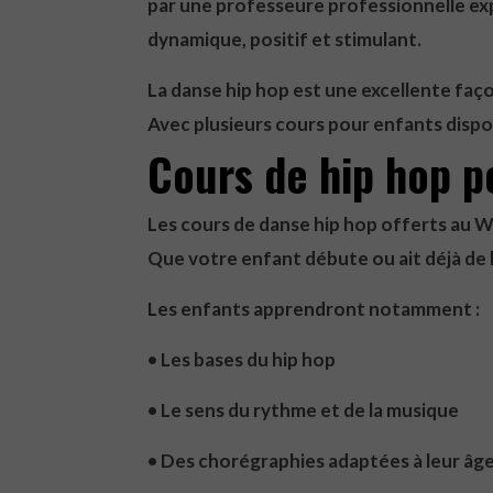
par une professeure professionnelle ex
dynamique, positif et stimulant.
La danse hip hop est une excellente faço
Avec plusieurs cours pour enfants dispon
Cours de hip hop p
Les cours de danse hip hop offerts au 
Que votre enfant débute ou ait déjà de 
Les enfants apprendront notamment :
• Les bases du hip hop
• Le sens du rythme et de la musique
• Des chorégraphies adaptées à leur âg