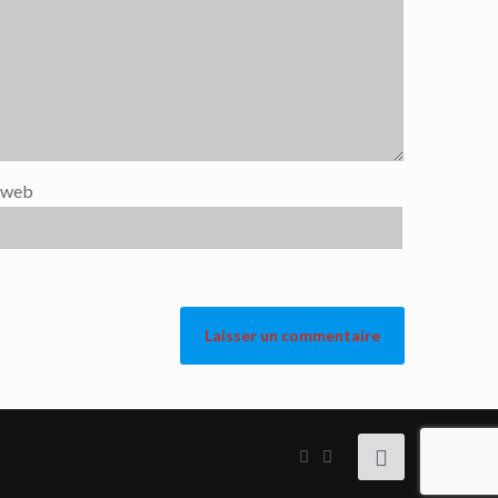
e web