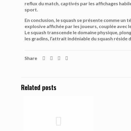
reflux du match, captivés par les affichages habil
sport.
En conclusion, le squash se présente comme un tém
explosive affichée par les joueurs, couplée avec l
Le squash transcende le domaine physique, plonge
les gradins, l’attrait indéniable du squash réside
Share
Related posts