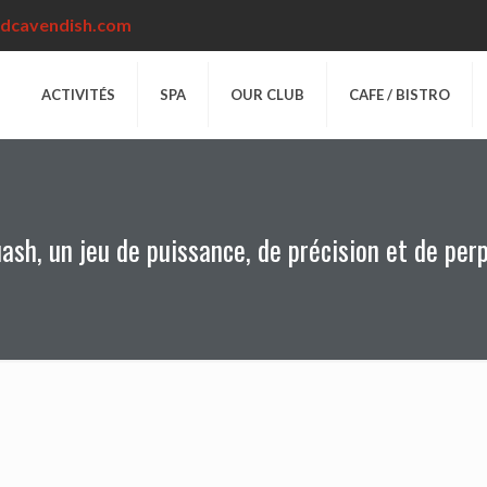
dcavendish.com
ACTIVITÉS
SPA
OUR CLUB
CAFE / BISTRO
ash, un jeu de puissance, de précision et de perp