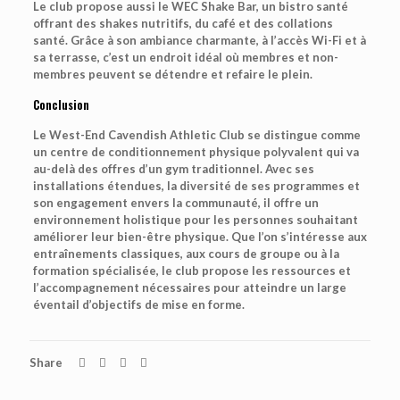
Le club propose aussi le WEC Shake Bar, un bistro santé
offrant des shakes nutritifs, du café et des collations
santé. Grâce à son ambiance charmante, à l’accès Wi-Fi et à
sa terrasse, c’est un endroit idéal où membres et non-
membres peuvent se détendre et refaire le plein.
Conclusion
Le West-End Cavendish Athletic Club se distingue comme
un centre de conditionnement physique polyvalent qui va
au-delà des offres d’un gym traditionnel. Avec ses
installations étendues, la diversité de ses programmes et
son engagement envers la communauté, il offre un
environnement holistique pour les personnes souhaitant
améliorer leur bien-être physique. Que l’on s’intéresse aux
entraînements classiques, aux cours de groupe ou à la
formation spécialisée, le club propose les ressources et
l’accompagnement nécessaires pour atteindre un large
éventail d’objectifs de mise en forme.
Share