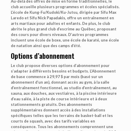
Au-delà des offres de mise en forme traditionnelles, le
club accueille plusieurs programmes et écoles spécialisés.
L’école de Kung-Fu/Kudoki/Ku-Jutsu, dirigée par Sifu Max
Laredo et Sifu Nick Papadakis, offre un entraînement en
arts martiaux pour adultes et enfants. De plus, le club
abrite le plus grand club d’escrime au Québec, proposant
des cours pour divers niveaux. D’autres programmes
incluent une école de boxe, une école de karaté, une école
de natation ainsi que des camps d’été.
Options d’abonnement
Le club propose diverses options d’abonnement pour
s’adapter à différents besoins et budgets. L’Abonnement
de base commence à 29,97 $ par mois (basé sur un
abonnement d’un an), donnant accès au gym, à la salle
d’entraînement fonctionnel, au studio d’entraînement, au
sauna, aux douches, aux vestiaires, à la piscine intérieure
d’eau salée, à la piste de course intérieure et à deux
stationnements gratuits. Des abonnements
supplémentaires donnent accès à des installations
spécifiques telles que les terrains de basket-ball et les
courts de squash, avec des tarifs variables en
conséquence. Tous les abonnements comprennent une