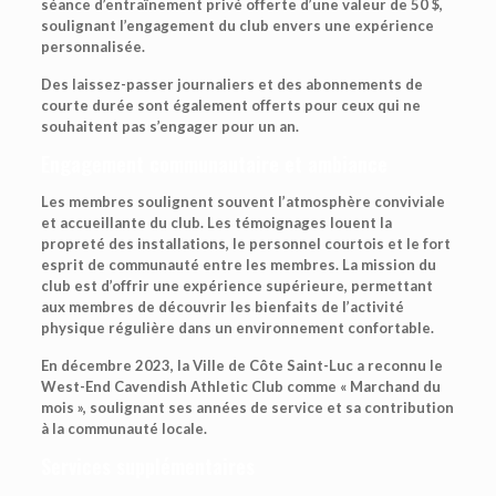
séance d’entraînement privé offerte d’une valeur de 50 $,
soulignant l’engagement du club envers une expérience
personnalisée.
Des laissez-passer journaliers et des abonnements de
courte durée sont également offerts pour ceux qui ne
souhaitent pas s’engager pour un an.
Engagement communautaire et ambiance
Les membres soulignent souvent l’atmosphère conviviale
et accueillante du club. Les témoignages louent la
propreté des installations, le personnel courtois et le fort
esprit de communauté entre les membres. La mission du
club est d’offrir une expérience supérieure, permettant
aux membres de découvrir les bienfaits de l’activité
physique régulière dans un environnement confortable.
En décembre 2023, la Ville de Côte Saint-Luc a reconnu le
West-End Cavendish Athletic Club comme « Marchand du
mois », soulignant ses années de service et sa contribution
à la communauté locale.
Services supplémentaires