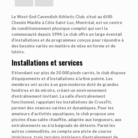
Le West-End Cavendish Athletic Club, situé au 6585
Chemin Mackle à Côte Saint-Luc, Montréal, est un centre
de conditionnement physique complet qui sert la
communauté depuis 1994. Le club offre un large éventail
d’installations et de programmes conçus pour répondre à
des besoins variés en matière de mise en forme et de
loisirs.
Installations et services
S’étendant sur plus de 30 000 pieds carrés, le club dispose
d’équipements et d’installations à la fine pointe. Les
membres ont accès à un gym moderne doté de grandes
fenêtres et de miroirs, créant un environnement
d’entraînement invitant. La salle d’entraînement
fonctionnel, rappelant les installations de CrossFit,
permet des séances variées et dynamiques. Pour les
amateurs d’activités aquatiques, le club propose une
piscine d’eau salée chauffée, adaptée aux longueurs, aux
entraînements ou à la baignade de détente. Parmi les
autres commodités, on compte une piste de course
intérieure, trois terrains intérieurs d’entraînement de