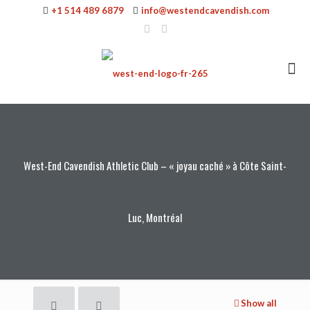
+1 514 489 6879
info@westendcavendish.com
West-End Cavendish Athletic Club – « joyau caché » à Côte Saint-
Luc, Montréal
Show all